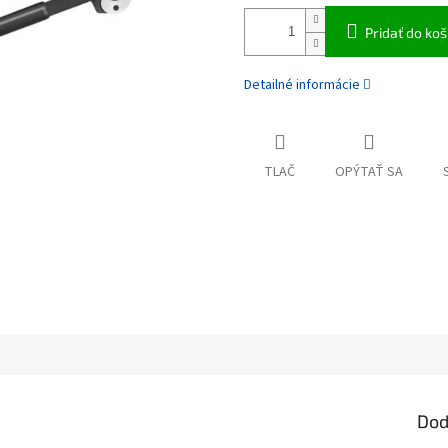
Pridať do koš
Detailné informácie
TLAČ
OPÝTAŤ SA
Dod