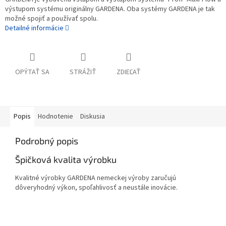
výstupom systému originálny GARDENA. Oba systémy GARDENA je tak
možné spojiť a používať spolu.
Detailné informácie
OPÝTAŤ SA
STRÁŽIŤ
ZDIEĽAŤ
Popis
Hodnotenie
Diskusia
Podrobný popis
Špičková kvalita výrobku
Kvalitné výrobky GARDENA nemeckej výroby zaručujú
dôveryhodný výkon, spoľahlivosť a neustále inovácie.