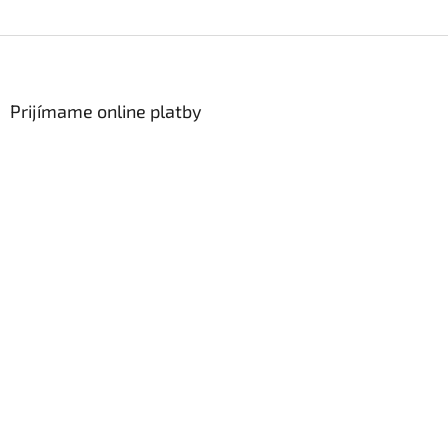
Zápätie
Prijímame online platby