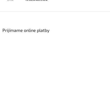
Zápätie
Prijímame online platby