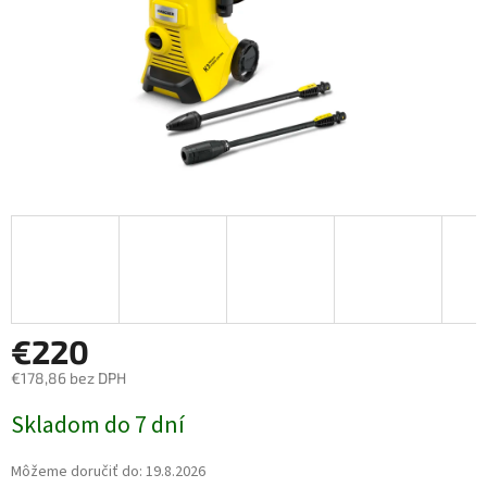
€220
€178,86 bez DPH
Jednotková cena:
Skladom do 7 dní
Môžeme doručiť do:
19.8.2026