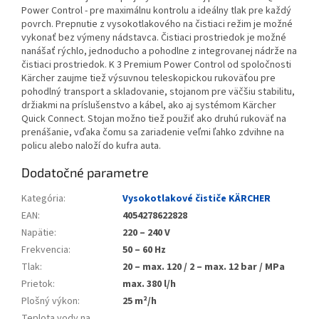
Power Control - pre maximálnu kontrolu a ideálny tlak pre každý
povrch. Prepnutie z vysokotlakového na čistiaci režim je možné
vykonať bez výmeny nádstavca. Čistiaci prostriedok je možné
nanášať rýchlo, jednoducho a pohodlne z integrovanej nádrže na
čistiaci prostriedok. K 3 Premium Power Control od spoločnosti
Kärcher zaujme tiež výsuvnou teleskopickou rukoväťou pre
pohodlný transport a skladovanie, stojanom pre väčšiu stabilitu,
držiakmi na príslušenstvo a kábel, ako aj systémom Kärcher
Quick Connect. Stojan možno tiež použiť ako druhú rukoväť na
prenášanie, vďaka čomu sa zariadenie veľmi ľahko zdvihne na
policu alebo naloží do kufra auta.
Dodatočné parametre
Kategória
:
Vysokotlakové čističe KÄRCHER
EAN
:
4054278622828
Napätie
:
220 – 240 V
Frekvencia
:
50 – 60 Hz
Tlak
:
20 – max. 120 / 2 – max. 12 bar / MPa
Prietok
:
max. 380 l/h
Plošný výkon
:
25 m²/h
Teplota vody na