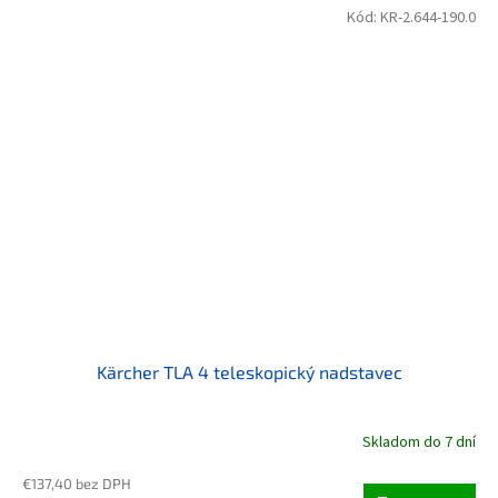
Kód:
KR-2.644-190.0
Kärcher TLA 4 teleskopický nadstavec
Skladom do 7 dní
€137,40 bez DPH