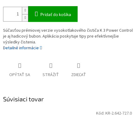
Pridať do košíka
Súčasťou prémiovej verzie vysokotlakového čističa K 3 Power Control
je aj hadicový bubon. Aplikácia poskytuje tipy pre efektívnejšie
výsledky čistenia.
Detailné informácie
OPÝTAŤ SA
STRÁŽIŤ
ZDIEĽAŤ
Súvisiaci tovar
Kód:
KR-2.642-727.0