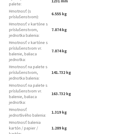
1231 mm
palete
:
Hmotnosť (s
6.555 kg
príslušenstvom)
:
Hmotnosť v kartóne s
príslušenstvom,
7.874 kg
jednotka balenia
:
Hmotnosť v kartóne s
príslušenstvom vr.
7.874 kg
balenie, baliaca
jednotka
:
Hmotnosť na palete s
príslušenstvom,
141.732 kg
jednotka balenia
:
Hmotnosť na palete s
príslušenstvom vr.
163.732 kg
balenie, baliaca
jednotka
:
Hmotnosť
1.319 kg
jednotlivého balenia
:
Hmotnosť balenia
kartón / papier /
1.289 kg