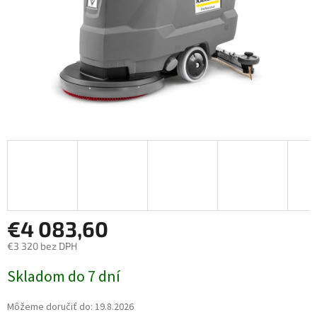
€4 083,60
€3 320 bez DPH
Jednotková cena:
Skladom do 7 dní
Môžeme doručiť do:
19.8.2026