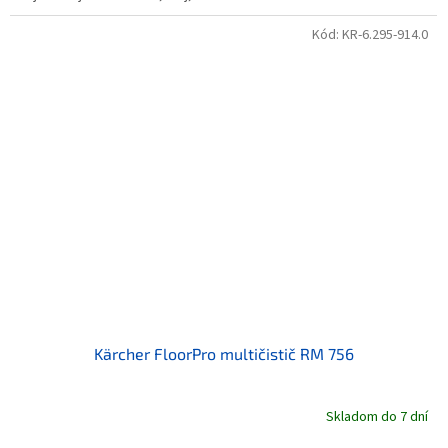
Kód:
KR-6.295-914.0
Kärcher FloorPro multičistič RM 756
Skladom do 7 dní