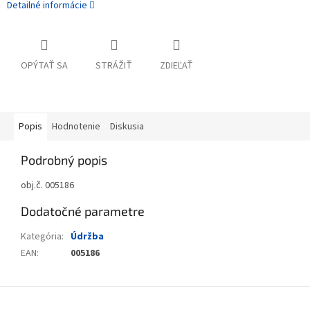
Detailné informácie
OPÝTAŤ SA
STRÁŽIŤ
ZDIEĽAŤ
Popis
Hodnotenie
Diskusia
Podrobný popis
obj.č. 005186
Dodatočné parametre
Kategória
:
Údržba
EAN
:
005186
Zápätie