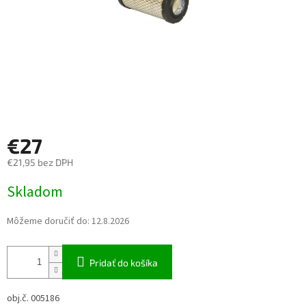
€27
€21,95 bez DPH
Jednotková cena:
Skladom
Môžeme doručiť do:
12.8.2026
Pridať do košíka
obj.č. 005186