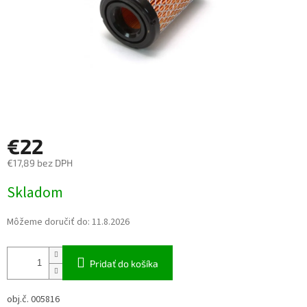
€22
€17,89 bez DPH
Jednotková cena:
Skladom
Môžeme doručiť do:
11.8.2026
Pridať do košíka
obj.č. 005816