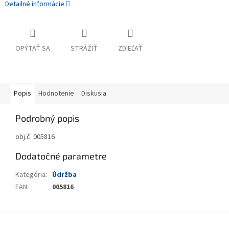
Detailné informácie
OPÝTAŤ SA
STRÁŽIŤ
ZDIEĽAŤ
Popis
Hodnotenie
Diskusia
Podrobný popis
obj.č. 005816
Dodatočné parametre
Kategória
:
Údržba
EAN
:
005816
Zápätie