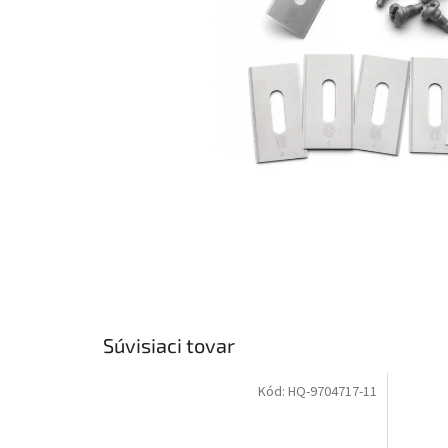
Súvisiaci tovar
Kód:
HQ-9704717-11