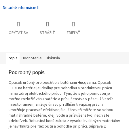
Detailné informácie
OPÝTAŤ SA
STRÁŽIŤ
ZDIEĽAŤ
Popis
Hodnotenie
Diskusia
Podrobný popis
Opasok určený pre použitie s batériami Husqvarna. Opasok
FLEXI na batérie je ideálny pre pohodlnú a produktívnu prácu
mimo zdroj elektrického prúdu. Tým, že s jeho pomocou je
možno rozložiť váhu batérie a príslušenstva v páse užívateľa
miesto ramien, znižuje únavu pri dlhšie trvajúcej práci a
umožňuje pracovať efektívnejšie.
Zároveň môžete so sebou
mať náhradné batérie, olej, vodu a príslušenstvo, nech ste
kdekoľvek. Robustná konštrukcia z vysoko kvalitných materiálov
je navrhnutá pre flexibilitu a pohodlie pri práci. Súprava 2: