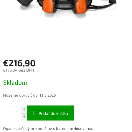
€216,90
€176,34 bez DPH
Jednotková cena:
Skladom
Môžeme doručiť do:
11.8.2026
Pridať do košíka
Opasok určený pre použitie s batériami Husqvarna.