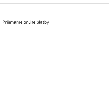
Zápätie
Prijímame online platby