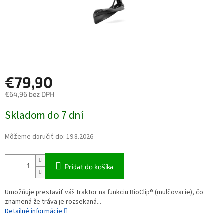
€79,90
€64,96 bez DPH
Jednotková cena:
Skladom do 7 dní
Môžeme doručiť do:
19.8.2026
Pridať do košíka
Umožňuje prestaviť váš traktor na funkciu BioClip® (mulčovanie), čo
znamená že tráva je rozsekaná...
Detailné informácie