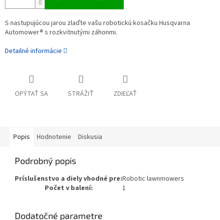
S nastupujúcou jarou zlaďte vašu robotickú kosačku Husqvarna
Automower® s rozkvitnutými záhonmi.
Detailné informácie
OPÝTAŤ SA
STRÁŽIŤ
ZDIEĽAŤ
Popis
Hodnotenie
Diskusia
Podrobný popis
Príslušenstvo a diely vhodné pre:
Robotic lawnmowers
Počet v balení:
1
Dodatočné parametre