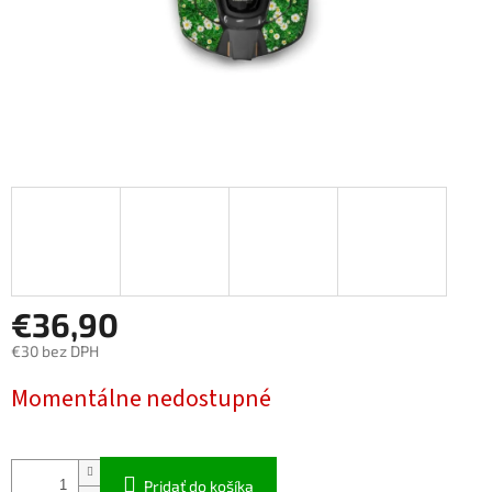
€36,90
€30 bez DPH
Jednotková cena:
Momentálne nedostupné
Pridať do košíka