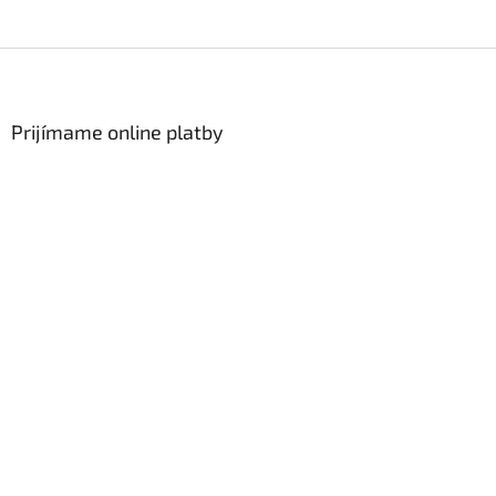
Zápätie
Prijímame online platby