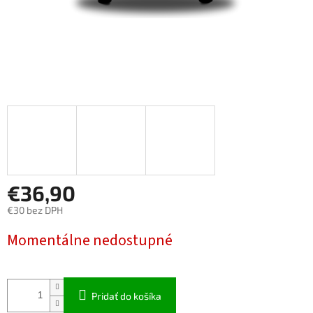
€36,90
€30 bez DPH
Jednotková cena:
Momentálne nedostupné
Pridať do košíka