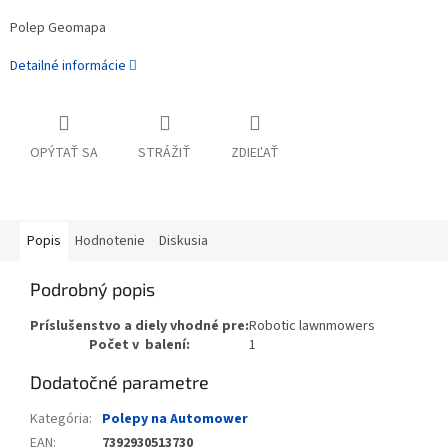
Polep Geomapa
Detailné informácie
OPÝTAŤ SA
STRÁŽIŤ
ZDIEĽAŤ
Popis
Hodnotenie
Diskusia
Podrobný popis
Príslušenstvo a diely vhodné pre:
Robotic lawnmowers
Počet v balení:
1
Dodatočné parametre
Kategória
:
Polepy na Automower
EAN
:
7392930513730