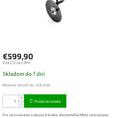
€599,90
€487,72 bez DPH
Jednotková cena:
Skladom do 7 dní
Môžeme doručiť do:
19.8.2026
Pridať do košíka
Pre zarovnávanie a úpravu trávnika. Nastaviteľná hĺbka zarezávania.