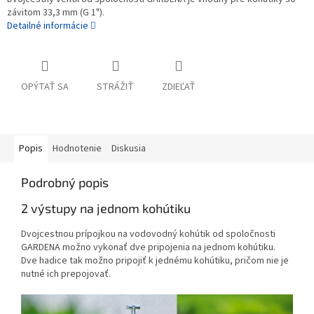
závitom 33,3 mm (G 1").
Detailné informácie
OPÝTAŤ SA
STRÁŽIŤ
ZDIEĽAŤ
Popis
Hodnotenie
Diskusia
Podrobný popis
2 výstupy na jednom kohútiku
Dvojcestnou prípojkou na vodovodný kohútik od spoločnosti
GARDENA možno vykonať dve pripojenia na jednom kohútiku.
Dve hadice tak možno pripojiť k jednému kohútiku, pričom nie je
nutné ich prepojovať.