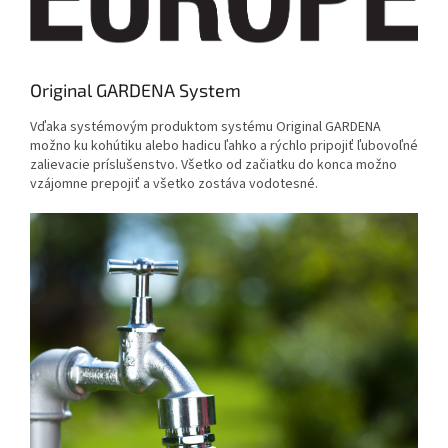
Original GARDENA System
Vďaka systémovým produktom systému Original GARDENA
možno ku kohútiku alebo hadicu ľahko a rýchlo pripojiť ľubovoľné
zalievacie príslušenstvo. Všetko od začiatku do konca možno
vzájomne prepojiť a všetko zostáva vodotesné.