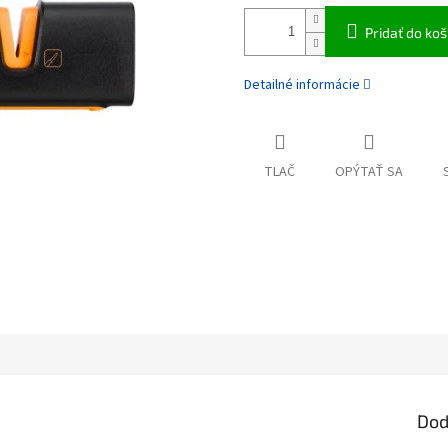
Pridať do koš
Detailné informácie
TLAČ
OPÝTAŤ SA
Dod