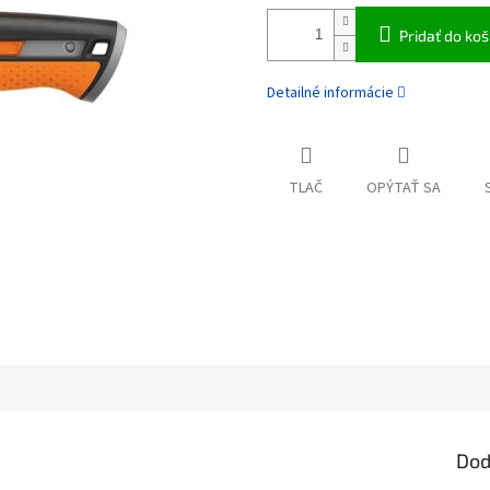
Pridať do koš
Detailné informácie
TLAČ
OPÝTAŤ SA
Dod