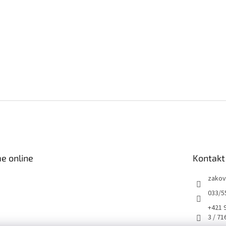
e online
Kontakt
zakov
033/5
+421 
3 / 71