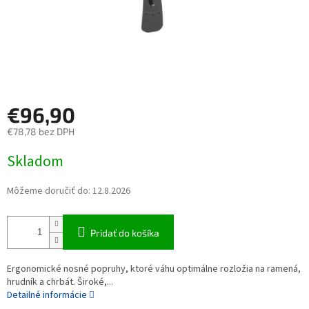
€96,90
€78,78 bez DPH
Jednotková cena:
Skladom
Môžeme doručiť do:
12.8.2026
Pridať do košíka
Ergonomické nosné popruhy, ktoré váhu optimálne rozložia na ramená,
hrudník a chrbát. Široké,...
Detailné informácie