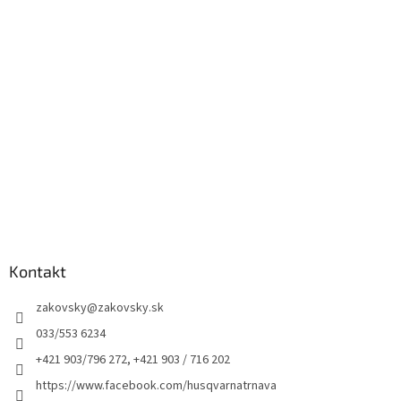
Kontakt
zakovsky
@
zakovsky.sk
033/553 6234
+421 903/796 272, +421 903 / 716 202
https://www.facebook.com/husqvarnatrnava