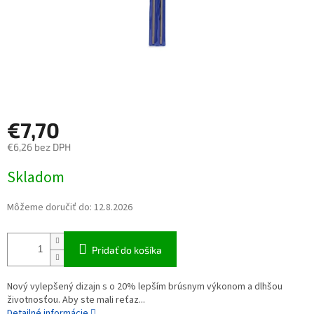
€7,70
€6,26 bez DPH
Jednotková cena:
Skladom
Môžeme doručiť do:
12.8.2026
Pridať do košíka
Nový vylepšený dizajn s o 20% lepším brúsnym výkonom a dlhšou
životnosťou. Aby ste mali reťaz...
Detailné informácie