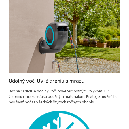
Odolný voči UV-žiareniu a mrazu
Box na hadicu je odolný voči poveternostným vplyvom, UV
žiareniu i mrazu vďaka použitým materiálom. Preto je možné ho
používať počas všetkých štyroch ročných období.