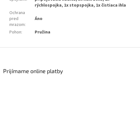
rýchlospojka, 1x stopspojka, 1x čistiaca ihla
Ochrana
pred
Áno
mrazom
:
Pohon
:
Pružina
Zápätie
Prijímame online platby