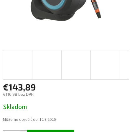
€143,89
€116,98 bez DPH
Jednotková cena:
Skladom
Môžeme doručiť do:
12.8.2026