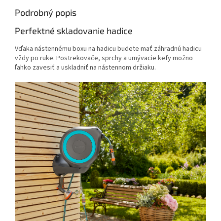
Podrobný popis
Perfektné skladovanie hadice
Vďaka nástennému boxu na hadicu budete mať záhradnú hadicu
vždy po ruke. Postrekovače, sprchy a umývacie kefy možno
ľahko zavesiť a uskladniť na nástennom držiaku.