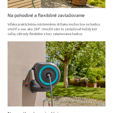
Na pohodlné a flexibilné zavlažovanie
Vďaka praktickému nástennému držiaku možno box na hadicu
otočiť o viac ako 180°. Umožní vám to zavlažovať každý kút
vašej záhrady flexibilne a bez zalamovania hadice.