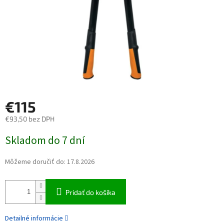
€115
€93,50 bez DPH
Jednotková cena:
Skladom do 7 dní
Môžeme doručiť do:
17.8.2026
Pridať do košíka
Detailné informácie