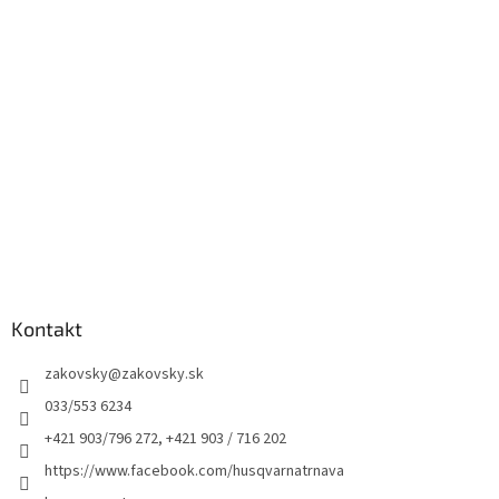
Kontakt
zakovsky
@
zakovsky.sk
033/553 6234
+421 903/796 272, +421 903 / 716 202
https://www.facebook.com/husqvarnatrnava