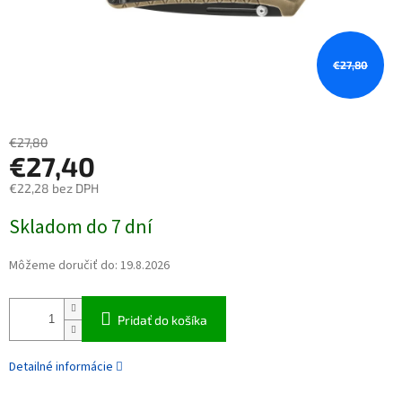
€27,80
€27,80
€27,40
€22,28 bez DPH
Jednotková cena:
Skladom do 7 dní
Môžeme doručiť do:
19.8.2026
Pridať do košíka
Detailné informácie