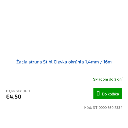
Žacia struna Stihl Cievka okrúhla 1,4mm / 16m
Skladom do 3 dní
€3,66 bez DPH
Do košíka
€4,50
Kód:
ST-0000 930 2334