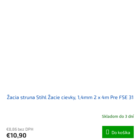
Žacia struna Stihl Žacie cievky, 1,4mm 2 x 4m Pre FSE 31
Skladom do 3 dní
€8,86 bez DPH
Do košíka
€10,90