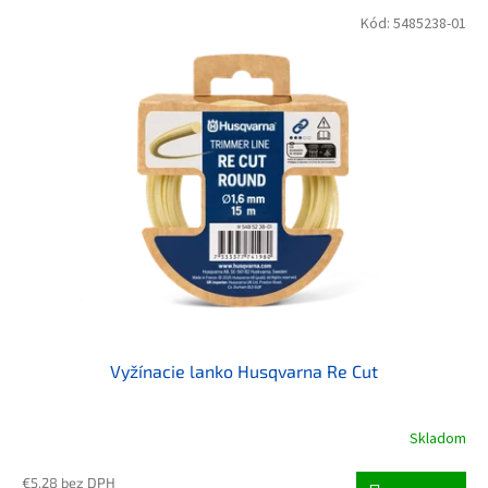
Výpis produktov
Kód:
5485238-01
Vyžínacie lanko Husqvarna Re Cut
Skladom
€5,28 bez DPH