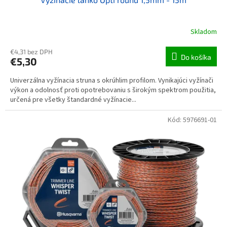
Skladom
€4,31 bez DPH
Do košíka
€5,30
Univerzálna vyžínacia struna s okrúhlim profilom. Vynikajúci vyžínači
výkon a odolnosť proti opotrebovaniu s širokým spektrom použitia,
určená pre všetky štandardné vyžínacie...
Kód:
5976691-01