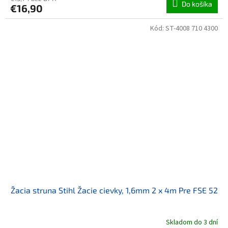
Do košíka
€16,90
Kód:
ST-4008 710 4300
Žacia struna Stihl Žacie cievky, 1,6mm 2 x 4m Pre FSE 52
Skladom do 3 dní