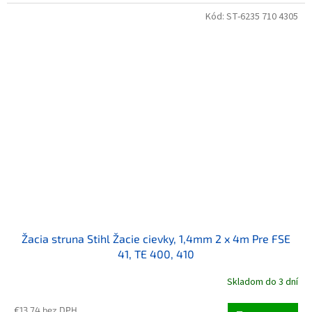
Kód:
ST-6235 710 4305
Žacia struna Stihl Žacie cievky, 1,4mm 2 x 4m Pre FSE
41, TE 400, 410
Skladom do 3 dní
€13,74 bez DPH