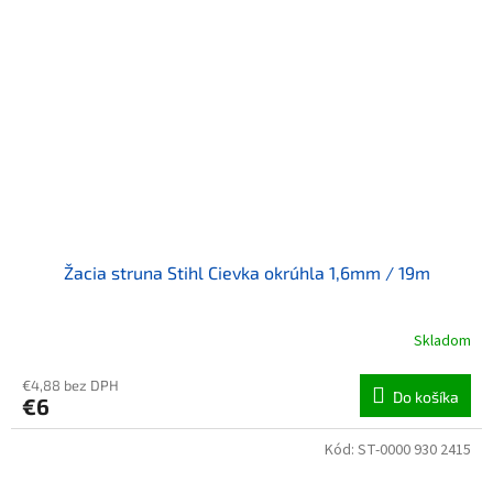
Žacia struna Stihl Cievka okrúhla 1,6mm / 19m
Skladom
€4,88 bez DPH
Do košíka
€6
Kód:
ST-0000 930 2415