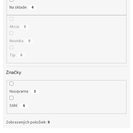
Na sklade
4
Akcia
0
Novinka
0
Tip
0
Značky
Husqvarna
3
Stihl
6
Zobrazených položiek:
9