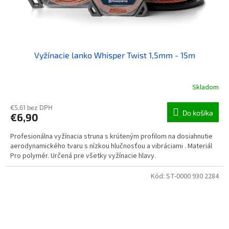
Vyžínacie lanko Whisper Twist 1,5mm - 15m
Skladom
€5,61 bez DPH
Do košíka
€6,90
Profesionálna vyžínacia struna s krúteným profilom na dosiahnutie
aerodynamického tvaru s nízkou hlučnosťou a vibráciami . Materiál
Pro polymér. Určená pre všetky vyžínacie hlavy.
Kód:
ST-0000 930 2284