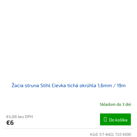
Žacia struna Stihl Cievka tichá okrúhla 1,6mm / 19m
Skladom do 3 dní
€4,88 bez DPH
Do košíka
€6
Kód:
ST-6421 710 4300