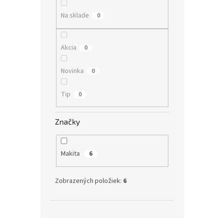
Na sklade
0
Akcia
0
Novinka
0
Tip
0
Značky
Makita
6
Zobrazených položiek:
6