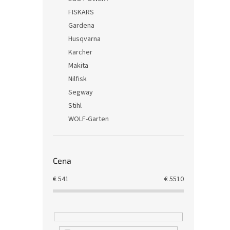
FISKARS
Gardena
Husqvarna
Karcher
Makita
Nilfisk
Segway
Stihl
WOLF-Garten
Cena
€
541
€
5510