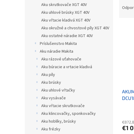
Raden
Aku skrutkovače XGT 40V
Odpor
Aku uhlové brúsky XGT 40V
Aku vŕtacie kladivá XGT 40V
Výpis
Aku okružné a chvostové píly XGT 40V
Aku ostatné náradie XGT 40V
Príslušenstvo Makita
Aku náradie Makita
Aku rázové uťahovače
Aku búracie a vrtacie kladivá
Aku píly
Aku brúsky
Aku uhlové vŕtačky
AKUM
DCU1
Aku vysávače
Aku vŕtacie skrutkovače
Aku klincovačky, sponkovačky
Aku hoblíky, brúsky
€872,
€1 
Aku frézky