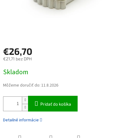
€26,70
€21,71 bez DPH
Jednotková cena:
Skladom
Môžeme doručiť do:
11.8.2026
Pridať do košíka
Detailné informácie