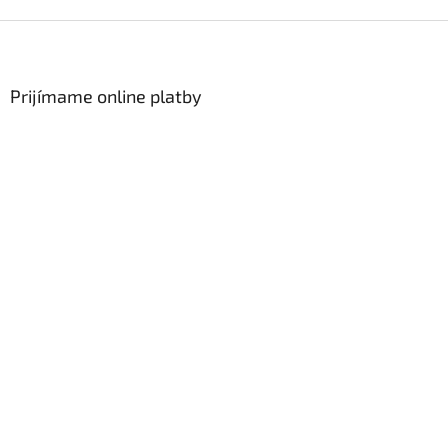
Zápätie
Prijímame online platby