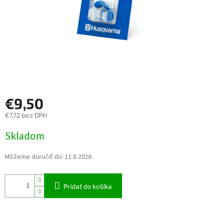
€9,50
€7,72 bez DPH
Jednotková cena:
Skladom
Môžeme doručiť do:
11.8.2026
Pridať do košíka