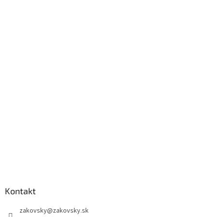
Kontakt
zakovsky
@
zakovsky.sk