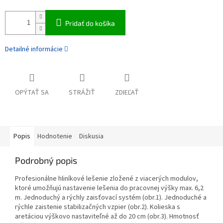
Pridať do košíka
Detailné informácie
OPÝTAŤ SA
STRÁŽIŤ
ZDIEĽAŤ
Popis
Hodnotenie
Diskusia
Podrobný popis
Profesionálne hliníkové lešenie zložené z viacerých modulov,
ktoré umožňujú nastavenie lešenia do pracovnej výšky max. 6,2
m. Jednoduchý a rýchly zaisťovací systém (obr.1). Jednoduché a
rýchle zaistenie stabilizačných vzpier (obr.2). Kolieska s
aretáciou výškovo nastaviteľné až do 20 cm (obr.3). Hmotnosť