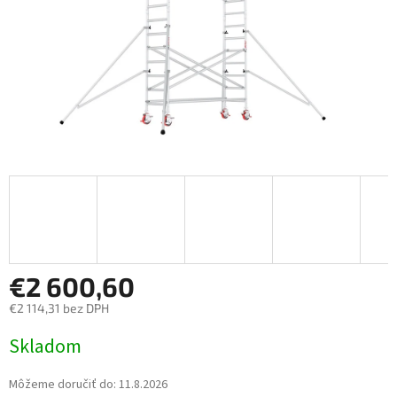
€2 600,60
€2 114,31 bez DPH
Jednotková cena:
Skladom
Môžeme doručiť do:
11.8.2026