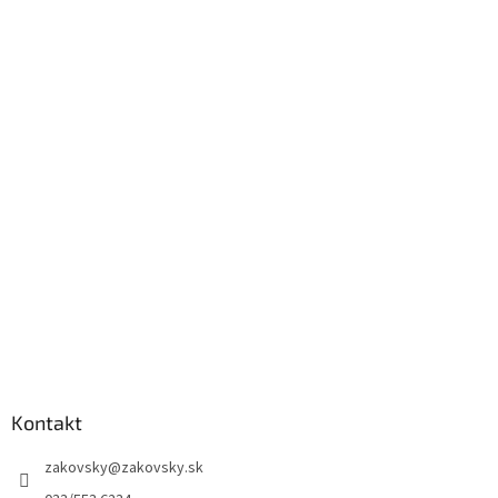
Kontakt
zakovsky
@
zakovsky.sk