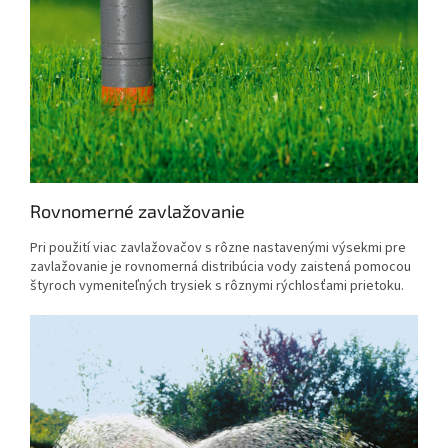
Rovnomerné zavlažovanie
Pri použití viac zavlažovačov s rôzne nastavenými výsekmi pre
zavlažovanie je rovnomerná distribúcia vody zaistená pomocou
štyroch vymeniteľných trysiek s rôznymi rýchlosťami prietoku.