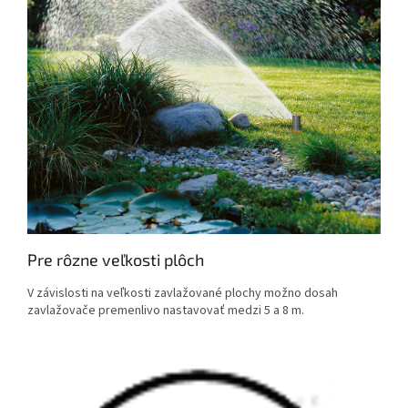
Pre rôzne veľkosti plôch
V závislosti na veľkosti zavlažované plochy možno dosah
zavlažovače premenlivo nastavovať medzi 5 a 8 m.