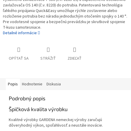
zavlažovača OS 140 (č.v. 8220) do potrubia. Patentovaná technológia
ľahkého pripájania Quick&Easy umožňuje rýchle zostavenie alebo
rozloženie potrubia bez náradia jednoduchým otočením spojky o 140 °.
Pre vodotesné spojenie a bezpečnú prevádzku je skrutkové spojenie
T-kusu samotesniace.
Detailné informácie
OPÝTAŤ SA
STRÁŽIŤ
ZDIEĽAŤ
Popis
Hodnotenie
Diskusia
Podrobný popis
Špičková kvalita výrobku
Kvalitné výrobky GARDENA nemeckej výroby zaručujú
dôveryhodný výkon, spoľahlivosť a neustále inovácie.