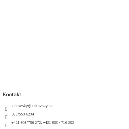
Kontakt
zakovsky
@
zakovsky.sk
033/553 6234
+421 903/796 272, +421 903 / 716 202