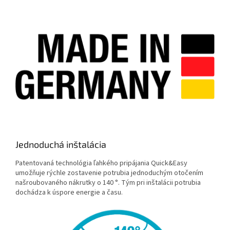
Jednoduchá inštalácia
Patentovaná technológia ľahkého pripájania Quick&Easy
umožňuje rýchle zostavenie potrubia jednoduchým otočením
našroubovaného nákrutky o 140 °. Tým pri inštalácii potrubia
dochádza k úspore energie a času.