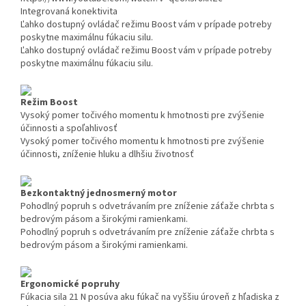
Integrovaná konektivita
Ľahko dostupný ovládač režimu Boost vám v prípade potreby
poskytne maximálnu fúkaciu silu.
Ľahko dostupný ovládač režimu Boost vám v prípade potreby
poskytne maximálnu fúkaciu silu.
Režim Boost
Vysoký pomer točivého momentu k hmotnosti pre zvýšenie
účinnosti a spoľahlivosť
Vysoký pomer točivého momentu k hmotnosti pre zvýšenie
účinnosti, zníženie hluku a dlhšiu životnosť
Bezkontaktný jednosmerný motor
Pohodlný popruh s odvetrávaním pre zníženie záťaže chrbta s
bedrovým pásom a širokými ramienkami.
Pohodlný popruh s odvetrávaním pre zníženie záťaže chrbta s
bedrovým pásom a širokými ramienkami.
Ergonomické popruhy
Fúkacia sila 21 N posúva aku fúkač na vyššiu úroveň z hľadiska z