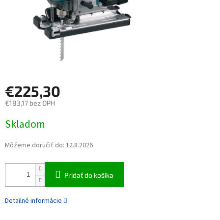
€225,30
€183,17 bez DPH
Jednotková cena:
Skladom
Môžeme doručiť do:
12.8.2026
Pridať do košíka
Detailné informácie