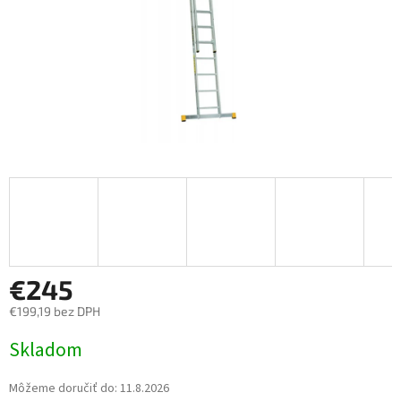
€245
€199,19 bez DPH
Jednotková cena:
Skladom
Môžeme doručiť do:
11.8.2026