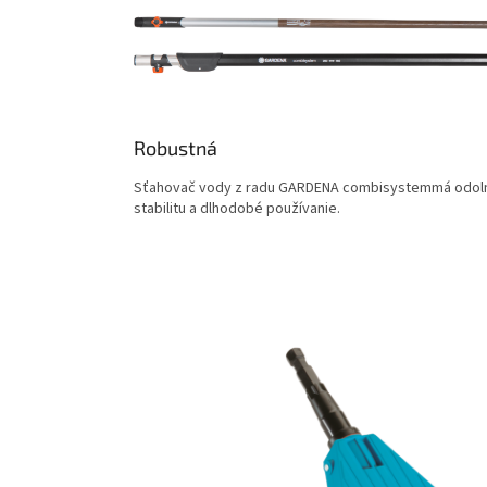
Robustná
Sťahovač vody z radu GARDENA combisystemmá odolný 
stabilitu a dlhodobé používanie.