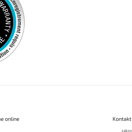
e online
Kontakt
zakov