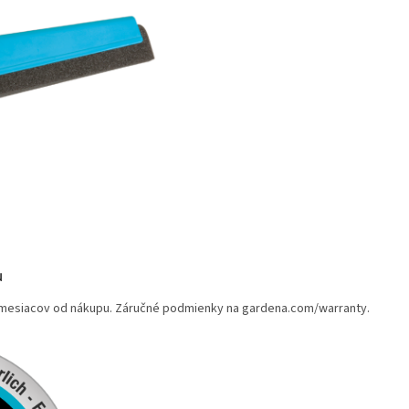
u
 3 mesiacov od nákupu. Záručné podmienky na gardena.com/warranty.