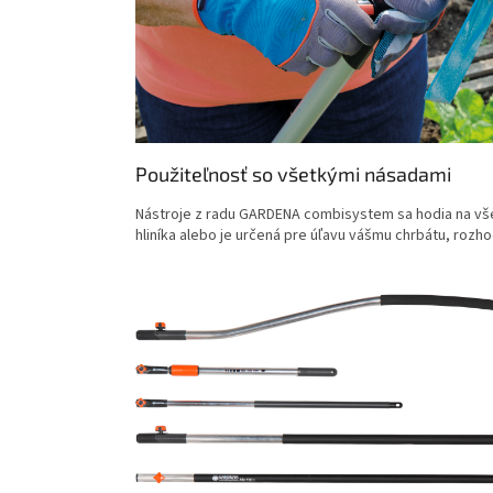
Použiteľnosť so všetkými násadami
Nástroje z radu GARDENA combisystem sa hodia na vš
hliníka alebo je určená pre úľavu vášmu chrbátu, rozho