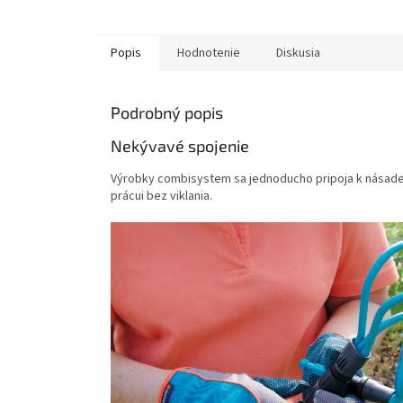
Popis
Hodnotenie
Diskusia
Podrobný popis
Nekývavé spojenie
Výrobky combisystem sa jednoducho pripoja k násade a
prácui bez viklania.