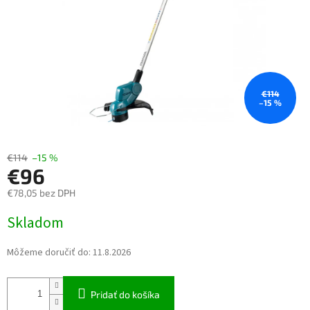
€114
–15 %
€114
–15 %
€96
€78,05 bez DPH
Jednotková cena:
Skladom
Môžeme doručiť do:
11.8.2026
Pridať do košíka