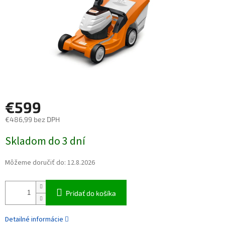
€599
€486,99 bez DPH
Jednotková cena:
Skladom do 3 dní
Môžeme doručiť do:
12.8.2026
Pridať do košíka
Detailné informácie