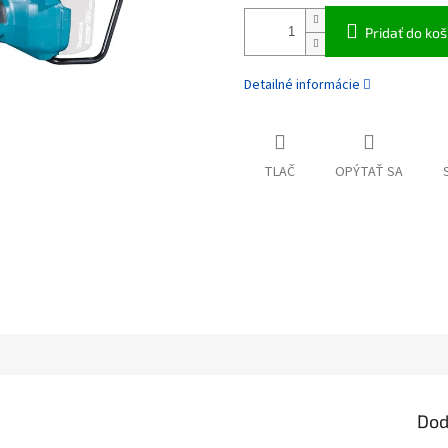
Pridať do koš
Detailné informácie
TLAČ
OPÝTAŤ SA
Dod