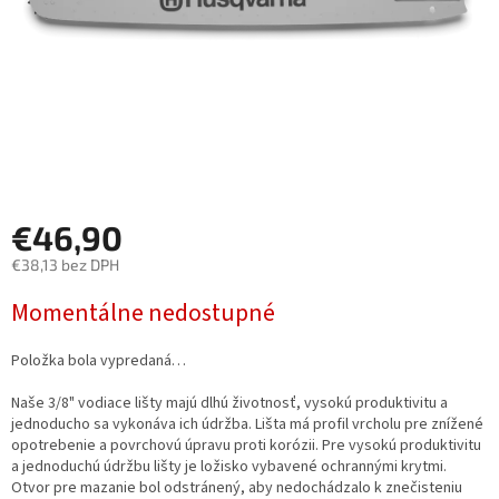
€46,90
€38,13 bez DPH
Jednotková cena:
Momentálne nedostupné
Položka bola vypredaná…
Naše 3/8" vodiace lišty majú dlhú životnosť, vysokú produktivitu a
jednoducho sa vykonáva ich údržba. Lišta má profil vrcholu pre znížené
opotrebenie a povrchovú úpravu proti korózii. Pre vysokú produktivitu
a jednoduchú údržbu lišty je ložisko vybavené ochrannými krytmi.
Otvor pre mazanie bol odstránený, aby nedochádzalo k znečisteniu